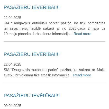
PASAŽIERU IEVĒRĪBAI!!!
22.04.2025
SIA “Daugavpils autobusu parks” paziņo, ka tiek paredzētas
izmaiņas reisu izpildē sakarā ar no 2025.gada 2.maija uz
10.maiju pārcelto darba dienu: Informācija...
Read more
PASAŽIERU IEVĒRĪBAI!!!
22.04.2025
SIA “Daugavpils autobusu parks” paziņo, ka sakarā ar Maija
svētku brīvdienām tiks atcelti: Informācija...
Read more
PASAŽIERU IEVĒRĪBAI!!!
09.04.2025