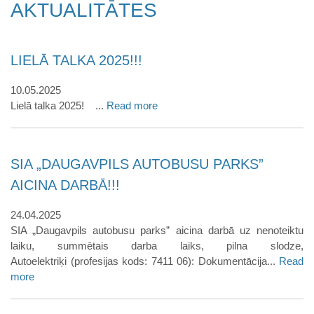
AKTUALITĀTES
LIELĀ TALKA 2025!!!
10.05.2025
Lielā talka 2025! ...
Read more
SIA „DAUGAVPILS AUTOBUSU PARKS”
AICINA DARBĀ!!!
24.04.2025
SIA „Daugavpils autobusu parks” aicina darbā uz nenoteiktu
laiku, summētais darba laiks, pilna slodze,
Autoelektriķi (profesijas kods: 7411 06): Dokumentācija...
Read
more