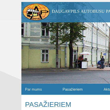
DAUGAVPILS AUTOBUSU P
Par mums
Pasažieriem
Aktu
PASAŽIERIEM