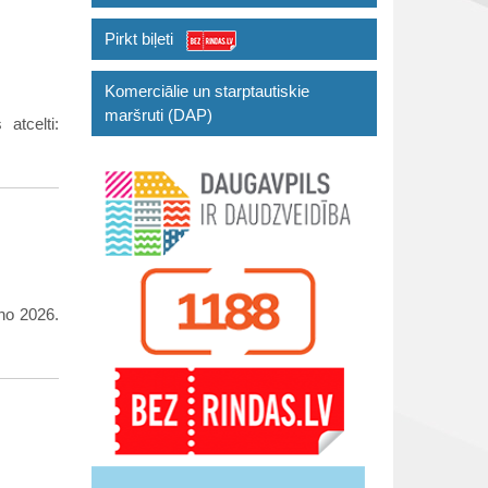
Pirkt biļeti
Komerciālie un starptautiskie
maršruti (DAP)
atcelti:
no 2026.