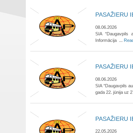
PASAŽIERU IE
08.06.2026
SIA “Daugavpils a
Informācija ...
Rea
PASAŽIERU IE
08.06.2026
SIA “Daugavpils au
gada 22. jūnija uz 27
PASAŽIERU IE
22.05.2026