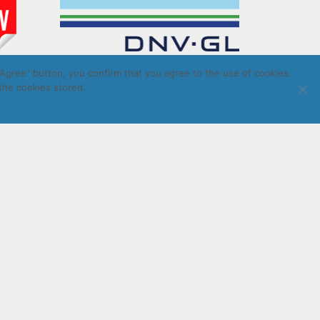
Agree" button, you confirm that you agree to the use of cookies.
the cookies stored.
LatInSoft
.