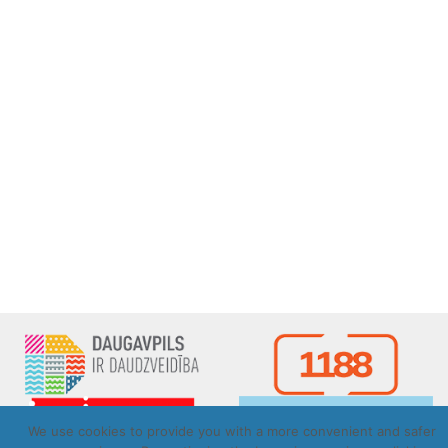
We use cookies to provide you with a more convenient and safer