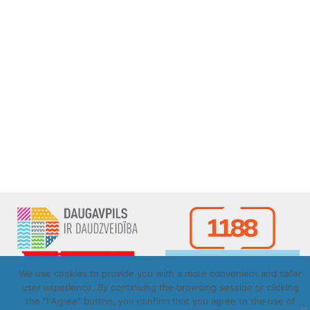
We use cookies to provide you with a more convenient and safer
user experience. By continuing the browsing session or clicking
the "I Agree" button, you confirm that you agree to the use of