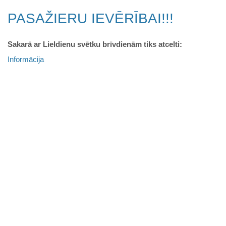
PASAŽIERU IEVĒRĪBAI!!!
Sakarā ar Lieldienu svētku brīvdienām tiks atcelti:
Informācija