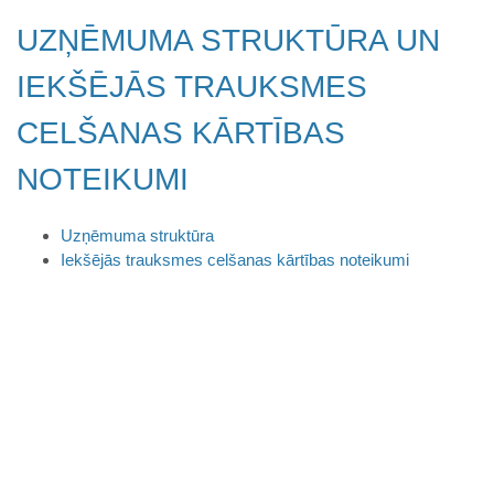
UZŅĒMUMA STRUKTŪRA UN
IEKŠĒJĀS TRAUKSMES
CELŠANAS KĀRTĪBAS
NOTEIKUMI
Uzņēmuma struktūra
Iekšējās trauksmes celšanas kārtības noteikumi