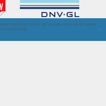
Agree" button, you confirm that you agree to the use of cookies.
the cookies stored.
LatInSoft
.