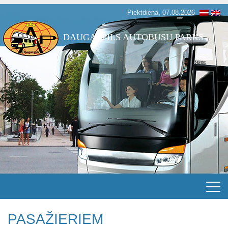
Piektdiena, 07.08.2026
DAUGAVPILS AUTOBUSU PARKS
PASAŽIERIEM