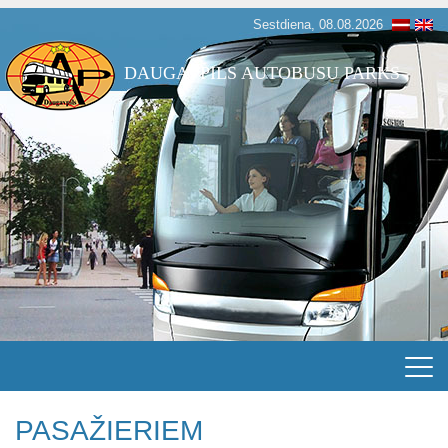
Sestdiena, 08.08.2026
DAUGAVPILS AUTOBUSU PARKS
PASAŽIERIEM