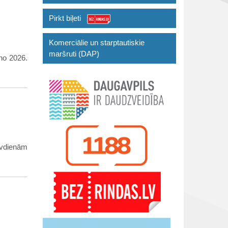
Pirkt biļeti
Komerciālie un starptautiskie
maršruti (DAP)
no 2026.
īvdienām