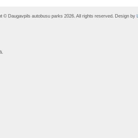
t © Daugavpils autobusu parks 2026. All rights reserved. Design by
ā.