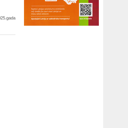
025.gada