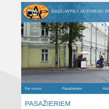
DAUGAVPILS AUTOBUSU P
Par mums
Pasažieriem
Aktu
PASAŽIERIEM