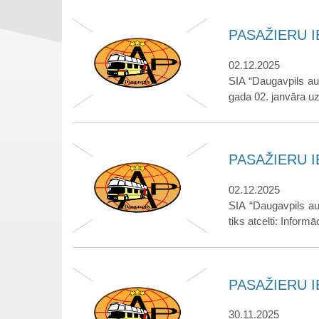
PASAŽIERU IE
02.12.2025
SIA “Daugavpils au
gada 02. janvāra uz 
PASAŽIERU IE
02.12.2025
SIA “Daugavpils a
tiks atcelti: Informāc
PASAŽIERU IE
30.11.2025