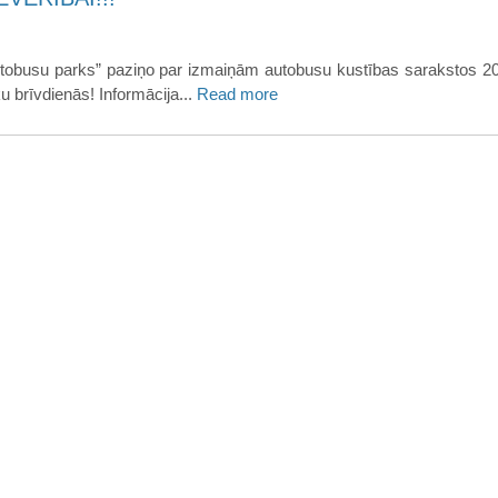
utobusu parks” paziņo par izmaiņām autobusu kustības sarakstos 2
 brīvdienās! Informācija...
Read more