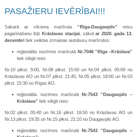
PASAŽIERU IEVĒRĪBAI!!!
Sakarā ar vilciena maršruta
“Rīga-Daugavpils”
reisu
pagarināšanu līdz
Krāslavas stacijai
, sākot
ar
2020. gada 13.
decembri
tiek veiktas izmaiņas autobusu maršrutos:
reģionālās nozīmes maršrutā
Nr.7046 “Rīga –Krāslava”
tiek slēgti reisi:
Nr.10 plkst. 9:00, Nr.08 plkst. 15:50 un Nr.04 plkst. 05:00 no
Krāslavas AO un Nr.07 plkst. 21:45, Nr.05 plkst. 18:00 un Nr.03
plkst. 15:30 no Rīgas AO.
reģionālās nozīmes maršrutā
Nr.7543 “Daugavpils –
Krāslava”
tiek slēgti reisi:
Nr.02 plkst. 05:40 un Nr.16 plkst. 18:50 no Krāslavas AO un
Nr.13 plkst. 19:35 un Nr.15 plkst. 21:10 no Daugavpils AO.
reģionālās nozīmes maršrutā
Nr.7543 “Daugavpils –