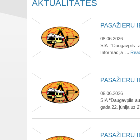
AKTUALITĀTES
PASAŽIERU IE
08.06.2026
SIA “Daugavpils a
Informācija ...
Rea
PASAŽIERU IE
08.06.2026
SIA “Daugavpils au
gada 22. jūnija uz 27
PASAŽIERU IE