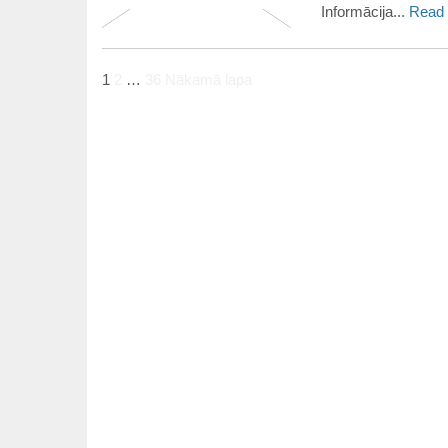
Informācija...
Read
1
2
…
36
Nākamā lapa