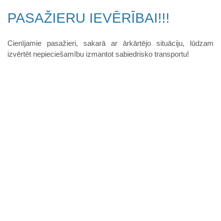
PASAŽIERU IEVĒRĪBAI!!!
Cienījamie pasažieri, sakarā ar ārkārtējo situāciju, lūdzam
izvērtēt nepieciešamību izmantot sabiedrisko transportu!