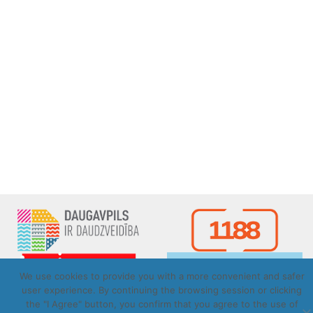
We use cookies to provide you with a more convenient and safer
user experience. By continuing the browsing session or clicking
the "I Agree" button, you confirm that you agree to the use of