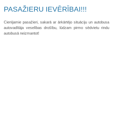
PASAŽIERU IEVĒRĪBAI!!!
Cienījamie pasažieri, sakarā ar ārkārtējo situāciju un autobusa
autovadītāja veselības drošību, lūdzam pirmo sēdvietu rindu
autobusā neizmantot!