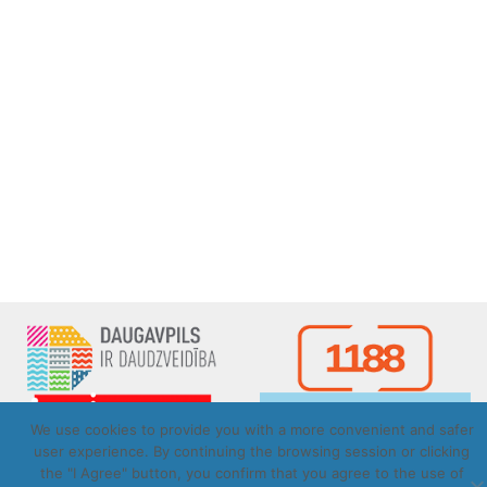
We use cookies to provide you with a more convenient and safer
user experience. By continuing the browsing session or clicking
the "I Agree" button, you confirm that you agree to the use of