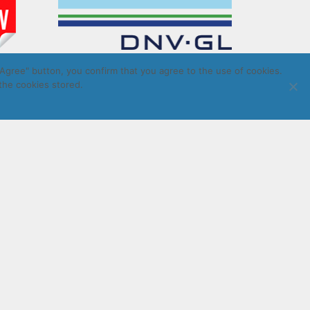
Agree" button, you confirm that you agree to the use of cookies.
the cookies stored.
LatInSoft
.