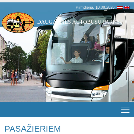
Pirmdiena, 10.08.2026
DAUGAVPILS AUTOBUSU PARKS
PASAŽIERIEM