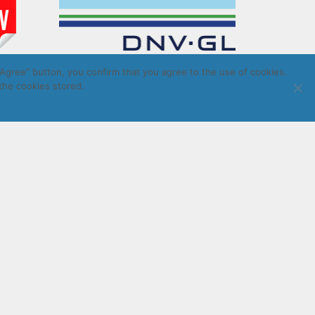
Agree" button, you confirm that you agree to the use of cookies.
the cookies stored.
LatInSoft
.