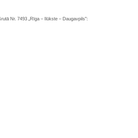
šrutā Nr. 7493 „Rīga – Ilūkste – Daugavpils”: