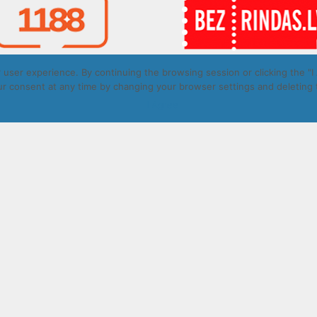
user experience. By continuing the browsing session or clicking the "I 
r consent at any time by changing your browser settings and deleting 
t © Daugavpils autobusu parks 2026. All rights reserved. Design by
I Agree
ā.