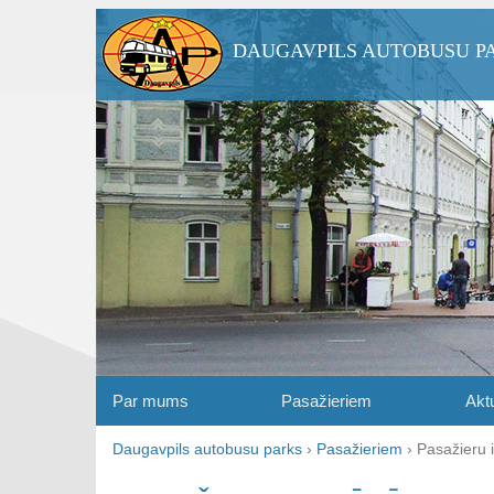
DAUGAVPILS AUTOBUSU P
Par mums
Pasažieriem
Aktu
Daugavpils autobusu parks
›
Pasažieriem
›
Pasažieru i