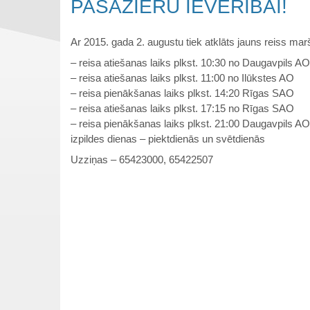
PASAŽIERU IEVĒRĪBAI!
Ar 2015. gada 2. augustu tiek atklāts jauns reiss mar
– reisa atiešanas laiks plkst. 10:30 no Daugavpils AO
– reisa atiešanas laiks plkst. 11:00 no Ilūkstes AO
– reisa pienākšanas laiks plkst. 14:20 Rīgas SAO
– reisa atiešanas laiks plkst. 17:15 no Rīgas SAO
– reisa pienākšanas laiks plkst. 21:00 Daugavpils AO
izpildes dienas – piektdienās un svētdienās
Uzziņas – 65423000, 65422507