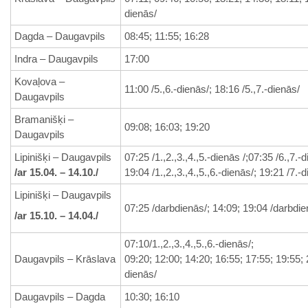
dienās/
Dagda – Daugavpils
08:45; 11:55; 16:28
Indra – Daugavpils
17:00
Kovaļova –
11:00 /5.,6.-dienās/; 18:16 /5.,7.-dienās/
Daugavpils
Bramanišķi –
09:08; 16:03; 19:20
Daugavpils
Lipinišķi – Daugavpils
07:25 /1.,2.,3.,4.,5.-dienās /;07:35 /6.,7.-
/ar 15.04. – 14.10./
19:04 /1.,2.,3.,4.,5.,6.-dienās/; 19:21 /7.-
Lipinišķi – Daugavpils
07:25 /darbdienās/; 14:09; 19:04 /darbdie
/ar 15.10. – 14.04./
07:10/1.,2.,3.,4.,5.,6.-dienās/;
Daugavpils – Krāslava
09:20; 12:00; 14:20; 16:55; 17:55; 19:55; 2
dienās/
Daugavpils – Dagda
10:30; 16:10