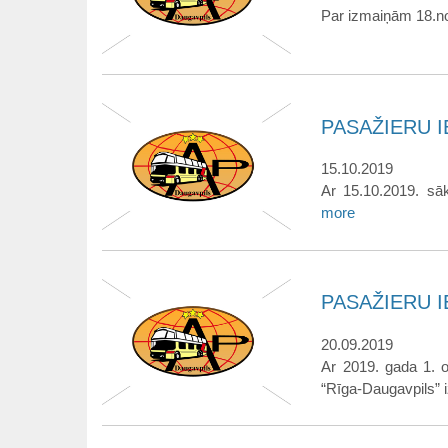
Par izmaiņām 18.no
PASAŽIERU IE
15.10.2019
Ar 15.10.2019. sāk
more
PASAŽIERU IE
20.09.2019
Ar 2019. gada 1. o
“Rīga-Daugavpils” i