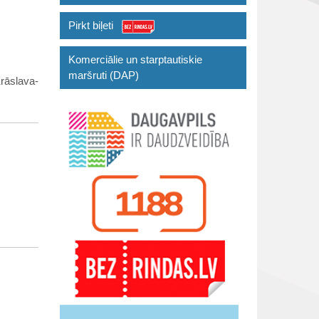
Pirkt biļeti
Komerciālie un starptautiskie
maršruti (DAP)
rāslava-