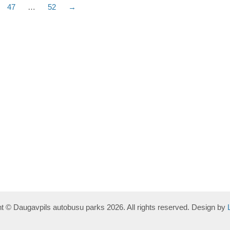
47
…
52
→
t © Daugavpils autobusu parks 2026. All rights reserved. Design by