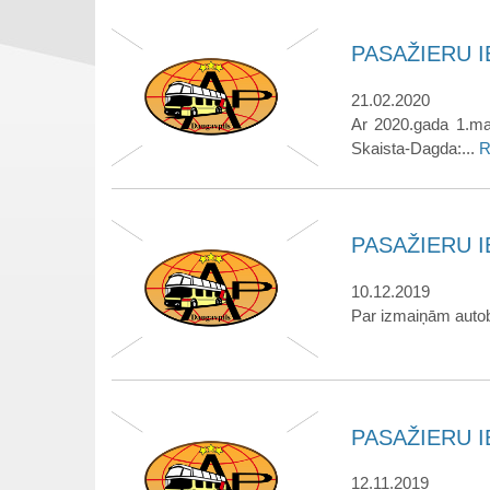
PASAŽIERU IE
21.02.2020
Ar 2020.gada 1.mar
Skaista-Dagda:...
R
PASAŽIERU IE
10.12.2019
Par izmaiņām autob
PASAŽIERU IE
12.11.2019