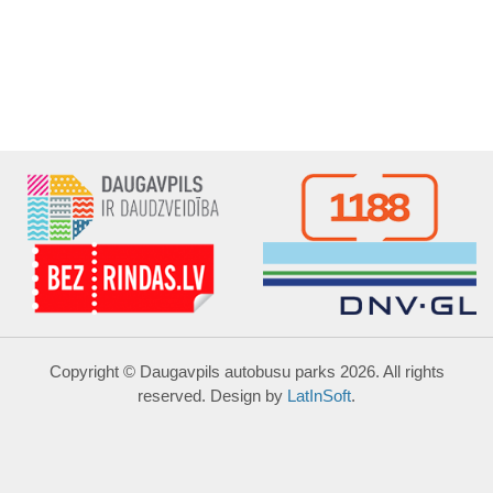
Copyright © Daugavpils autobusu parks 2026. All rights
reserved. Design by
LatInSoft
.
UZRAKSTĪT MUMS