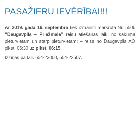
PASAŽIERU IEVĒRĪBAI!!!
Ar 2019. gada 16. septembra
tiek izmainīti maršruta Nr. 5506
“Daugavpils – Priežmale”
reisu atiešanas laiki no sākuma
pieturvietām un starp pieturvietām: – reiss no Daugavpils AO
plkst. 06:30 uz
plkst. 06:15.
Izziņas pa tālr. 654-23000, 654-22507.