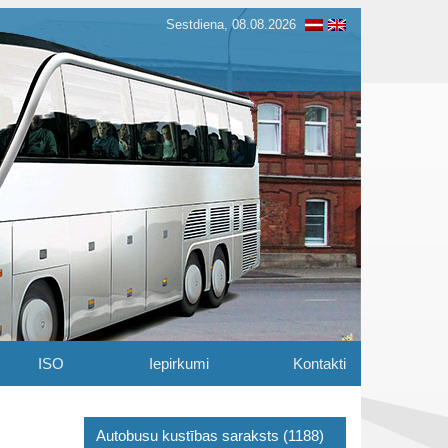
Sestdiena, 08.08.2026
ISO
Iepirkumi
Kontakti
Autobusu kustības saraksts (1188)