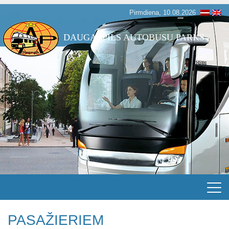
Pirmdiena, 10.08.2026
DAUGAVPILS AUTOBUSU PARKS
PASAŽIERIEM