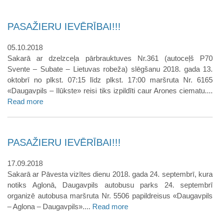
PASAŽIERU IEVĒRĪBAI!!!
05.10.2018
Sakarā ar dzelzceļa pārbrauktuves Nr.361 (autoceļš P70
Svente – Subate – Lietuvas robeža) slēgšanu 2018. gada 13.
oktobrī no plkst. 07:15 līdz plkst. 17:00 maršruta Nr. 6165
«Daugavpils – Ilūkste» reisi tiks izpildīti caur Arones ciematu....
Read more
PASAŽIERU IEVĒRĪBAI!!!
17.09.2018
Sakarā ar Pāvesta vizītes dienu 2018. gada 24. septembrī, kura
notiks Aglonā, Daugavpils autobusu parks 24. septembrī
organizē autobusa maršruta Nr. 5506 papildreisus «Daugavpils
– Aglona – Daugavpils»....
Read more