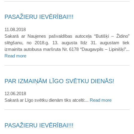
PASAŽIERU IEVĒRĪBAI!!!
11.08.2018
Sakarā ar Naujenes pašvaldības autoceļa “Butišķi – Židino”
slēgšanu, no 2018.g. 13. augusta līdz 31. augustam tiek
izmainīta autobusa maršruta Nr. 6178 “Daugavpils – Lipinišķi”...
Read more
PAR IZMAIŅĀM LĪGO SVĒTKU DIENĀS!
12.06.2018
Sakarā ar Līgo svētku dienām tiks atcelti:...
Read more
PASAŽIERU IEVĒRĪBAI!!!