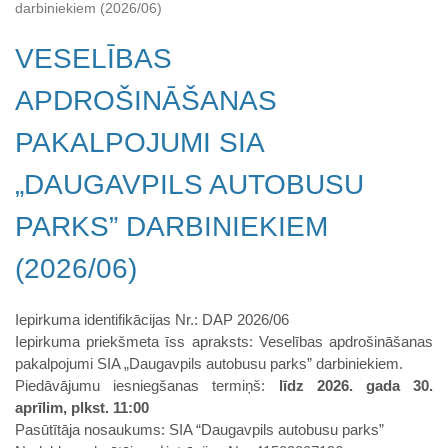
darbiniekiem (2026/06)
VESELĪBAS
APDROŠINĀŠANAS
PAKALPOJUMI SIA
„DAUGAVPILS AUTOBUSU
PARKS” DARBINIEKIEM
(2026/06)
Iepirkuma identifikācijas Nr.: DAP 2026/06
Iepirkuma priekšmeta īss apraksts: Veselības apdrošināšanas
pakalpojumi SIA „Daugavpils autobusu parks” darbiniekiem.
Piedāvājumu iesniegšanas termiņš:
līdz 2026. gada 30.
aprīlim, plkst. 11:00
Pasūtītāja nosaukums: SIA “Daugavpils autobusu parks”