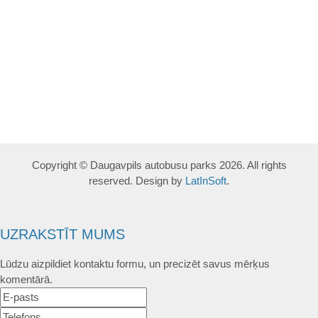
Copyright © Daugavpils autobusu parks 2026. All rights
reserved. Design by
LatInSoft
.
UZRAKSTĪT MUMS
Lūdzu aizpildiet kontaktu formu, un precizēt savus mērķus
komentārā.