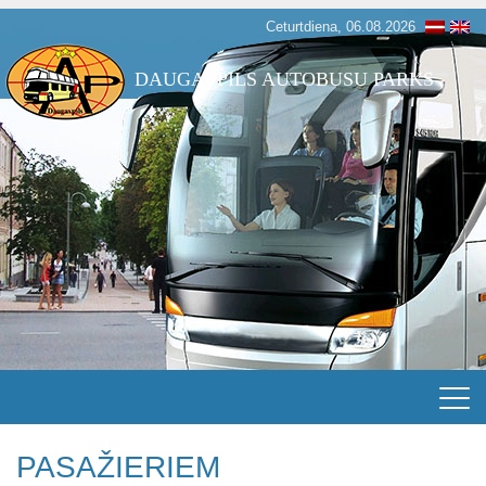
Ceturtdiena, 06.08.2026
DAUGAVPILS AUTOBUSU PARKS
PASAŽIERIEM