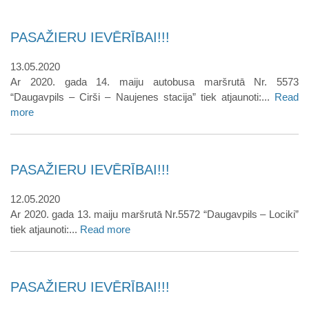
PASAŽIERU IEVĒRĪBAI!!!
13.05.2020
Ar 2020. gada 14. maiju autobusa maršrutā Nr. 5573
“Daugavpils – Cirši – Naujenes stacija” tiek atjaunoti:...
Read
more
PASAŽIERU IEVĒRĪBAI!!!
12.05.2020
Ar 2020. gada 13. maiju maršrutā Nr.5572 “Daugavpils – Lociki”
tiek atjaunoti:...
Read more
PASAŽIERU IEVĒRĪBAI!!!