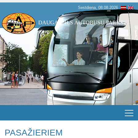
Sestdiena, 08.08.2026
DAUGAVPILS AUTOBUSU PARKS
PASAŽIERIEM