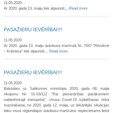
11.05.2020
Ar 2020. gada 13. maiju tiek atjaunoti:...
Read more
PASAŽIERU IEVĒRĪBAI!!!
11.05.2020
Ar 2020. gada 13. maiju autobusa maršrutā Nr. 7047 “Rēzekne
– Krāslava” tiek atjaunoti:...
Read more
PASAŽIERU IEVĒRĪBAI!!!
11.05.2020
Balstoties uz Satiksmes ministrijas 2020. gada 08. maija
rīkojumu Nr. 01-03/112 “Par piesardzības pasākumiem
sabiedriskajā transporta”, vīrusa Covid-19 izplatīšanas riska
mazināšanai, no 2020. gada 12. maija, uz ārkārtējās situācijas
laiku visos reģionālajos autobusu maršrutos nepieciešams lietot