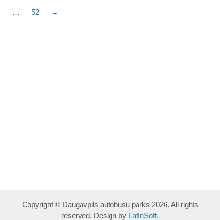
…
52
→
Copyright © Daugavpils autobusu parks 2026. All rights
reserved. Design by
LatInSoft
.