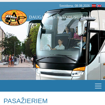
Sestdiena, 08.08.2026
DAUGAVPILS AUTOBUSU PARKS
PASAŽIERIEM