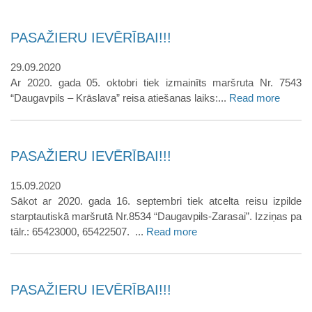
PASAŽIERU IEVĒRĪBAI!!!
29.09.2020
Ar 2020. gada 05. oktobri tiek izmainīts maršruta Nr. 7543
“Daugavpils – Krāslava” reisa atiešanas laiks:...
Read more
PASAŽIERU IEVĒRĪBAI!!!
15.09.2020
Sākot ar 2020. gada 16. septembri tiek atcelta reisu izpilde
starptautiskā maršrutā Nr.8534 “Daugavpils-Zarasai”. Izziņas pa
tālr.: 65423000, 65422507. ...
Read more
PASAŽIERU IEVĒRĪBAI!!!