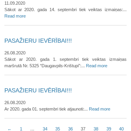
11.09.2020
Sākot ar 2020. gada 14. septembri tiek veiktas izmaiņas:...
Read more
PASAŽIERU IEVĒRĪBAI!!!
26.08.2020
Sākot ar 2020. gada 1. septembri tiek veiktas izmaiņas
maršrutā Nr. 5325 “Daugavpils-Krištupi”:...
Read more
PASAŽIERU IEVĒRĪBAI!!!
26.08.2020
Ar 2020. gada 01. septembri tiek atjaunoti:...
Read more
←
1
…
34
35
36
37
38
39
40